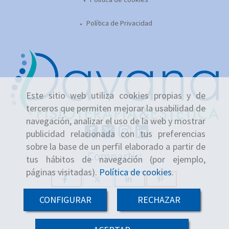
Política de Privacidad
Este sitio web utiliza cookies propias y de
terceros que permiten mejorar la usabilidad de
navegación, analizar el uso de la web y mostrar
publicidad relacionada con tus preferencias
sobre la base de un perfil elaborado a partir de
Compartir:
tus hábitos de navegación (por ejemplo,
páginas visitadas).
Política de cookies
.
CONFIGURAR
RECHAZAR
-
+
Añadir