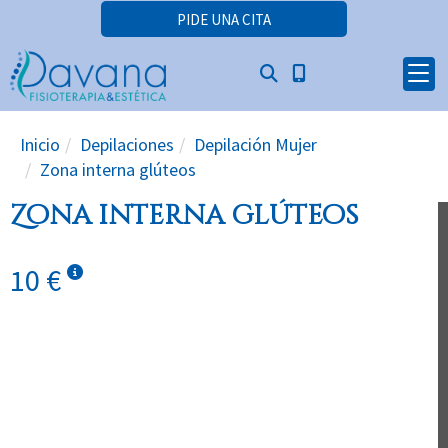
PIDE UNA CITA
Inicio
Depilaciones
Depilación Mujer
Zona interna glúteos
Zona interna glúteos
10 €