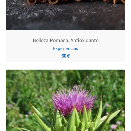
Belleza Romana. Antioxidante
Experiencias
60 €