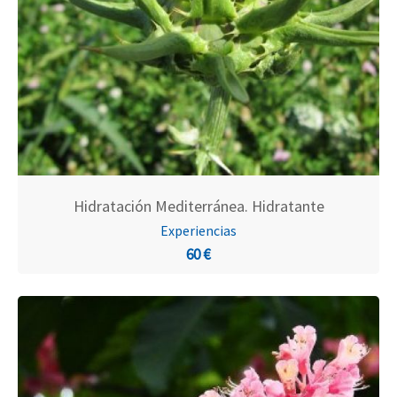
Hidratación Mediterránea. Hidratante
Experiencias
60 €