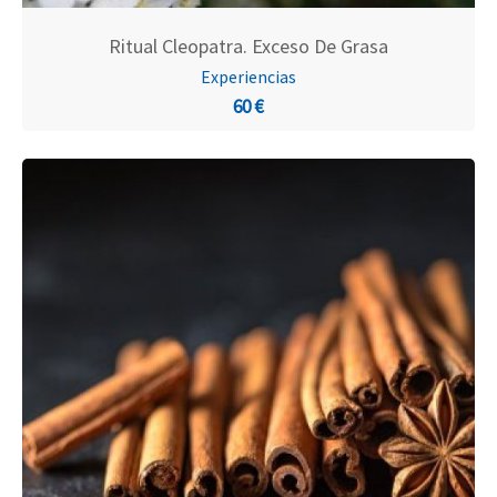
Ritual Cleopatra. Exceso De Grasa
Experiencias
60 €