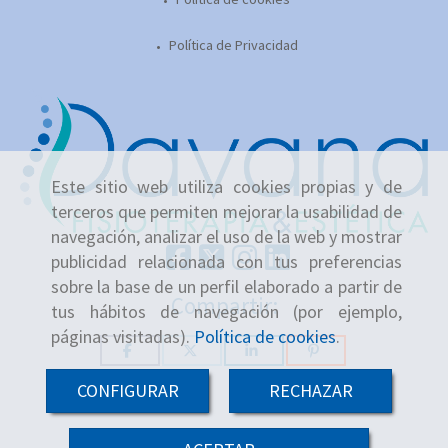
Política de Privacidad
Este sitio web utiliza cookies propias y de
terceros que permiten mejorar la usabilidad de
navegación, analizar el uso de la web y mostrar
publicidad relacionada con tus preferencias
sobre la base de un perfil elaborado a partir de
Compartir:
tus hábitos de navegación (por ejemplo,
páginas visitadas).
Política de cookies
.
CONFIGURAR
RECHAZAR
-
+
Añadir