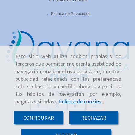
Política de Privacidad
Este sitio web utiliza cookies propias y de
terceros que permiten mejorar la usabilidad de
navegación, analizar el uso de la web y mostrar
publicidad relacionada con tus preferencias
sobre la base de un perfil elaborado a partir de
Compartir:
tus hábitos de navegación (por ejemplo,
páginas visitadas).
Política de cookies
.
CONFIGURAR
RECHAZAR
-
+
Añadir