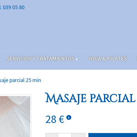
1 039 05 80
SERVICIOS Y TRATAMIENTOS
YOGA & PILATES
aje parcial 25 min
Masaje parcial
28 €