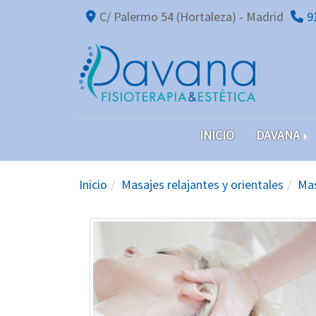
C/ Palermo 54 (Hortaleza) -
Madrid
9
INICIO
DAVANA
Inicio
Masajes relajantes y orientales
Mas