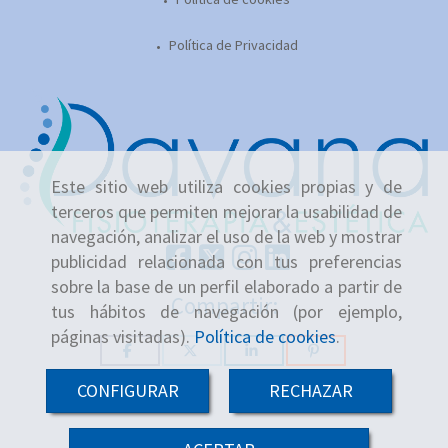
Política de Privacidad
Este sitio web utiliza cookies propias y de
terceros que permiten mejorar la usabilidad de
navegación, analizar el uso de la web y mostrar
publicidad relacionada con tus preferencias
sobre la base de un perfil elaborado a partir de
Compartir:
tus hábitos de navegación (por ejemplo,
páginas visitadas).
Política de cookies
.
CONFIGURAR
RECHAZAR
-
+
Añadir