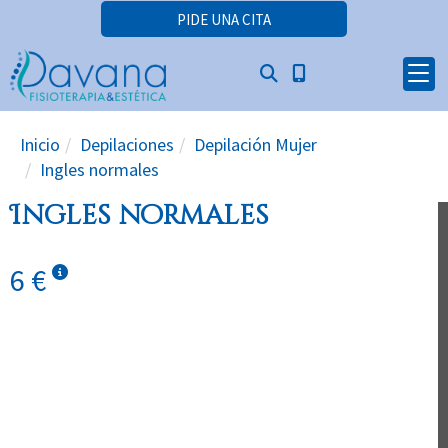
PIDE UNA CITA
Inicio
Depilaciones
Depilación Mujer
Ingles normales
Ingles normales
6 €